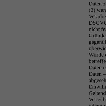
Daten z
(2) wen
Verarbe
DSGVO 
nicht fe
Gründe 
gegenü
überwie
Wurde d
betreff
Daten e
Daten –
abgeseh
Einwill
Gelten
Verteid
oder zu