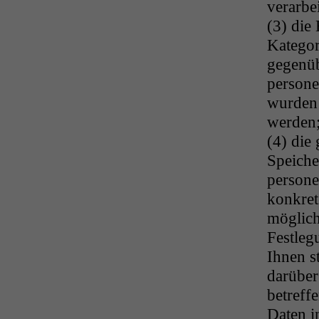
verarbe
(3) die
Kategor
gegenüb
persone
wurden 
werden
(4) die
Speiche
persone
konkret
möglich 
Festleg
Ihnen s
darüber
betreff
Daten i