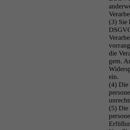
anderwe
Verarbe
(3) Sie
DSGVO 
Verarbe
vorrang
die Ver
gem. A
Widersp
ein.
(4) Die
person
unrecht
(5) Die
persone
Erfüllu