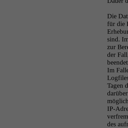
Dauer d
Die Dat
für die
Erhebun
sind. I
zur Bere
der Fal
beendet 
Im Fall
Logfiles
Tagen d
darüber
möglich
IP-Adre
verfrem
des auf