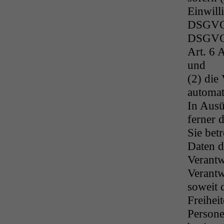
Einwilli
DSGVO o
DSGVO 
Art. 6 
und
(2) die 
automati
In Ausü
ferner 
Sie bet
Daten d
Verantw
Verantw
soweit 
Freihei
Persone