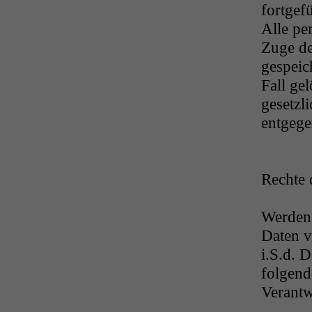
fortgef
Alle pe
Zuge d
gespeic
Fall ge
gesetzl
entgege
Rechte 
Werden
Daten ve
i.S.d. 
folgend
Verantw