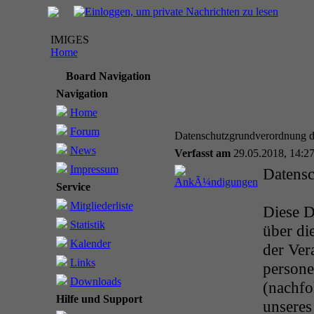
IMIGES
Home
Board Navigation
Navigation
Home
Forum
Datenschutzgrundverordnung
News
Verfasst am
29.05.2018, 14:2
Impressum
Datensc
Service
Mitgliederliste
Diese D
Statistik
über di
Kalender
der Ver
Links
person
Downloads
(nachfo
Hilfe und Support
unseres