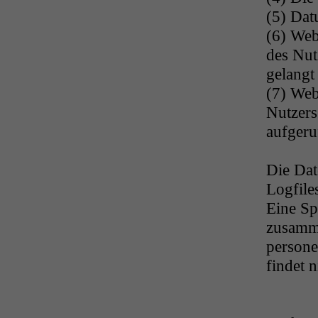
(5) Dat
(6) Web
des Nut
gelangt
(7) Web
Nutzers
aufgeru
Die Dat
Logfile
Eine Sp
zusamm
persone
findet ni