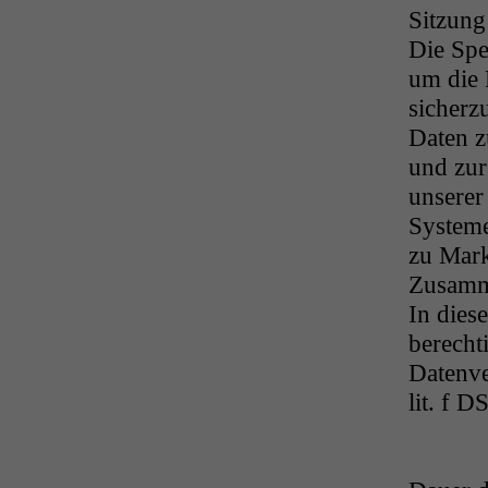
Sitzung
Die Spe
um die 
sicherz
Daten z
und zur
unserer
Systeme
zu Mark
Zusamme
In dies
berechti
Datenve
lit. f 