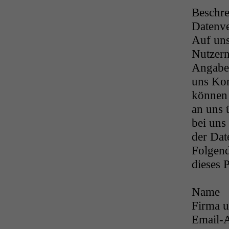
Beschr
Datenve
Auf unse
Nutzern
Angabe 
uns Kon
können 
an uns 
bei uns
der Date
Folgen
dieses 
Name
Firma u
Email-