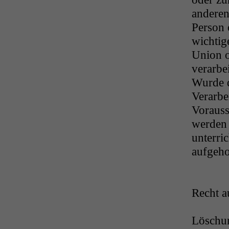
anderen
Person 
wichtig
Union o
verarbe
Wurde d
Verarbe
Vorauss
werden 
unterri
aufgeho
Recht a
Löschun