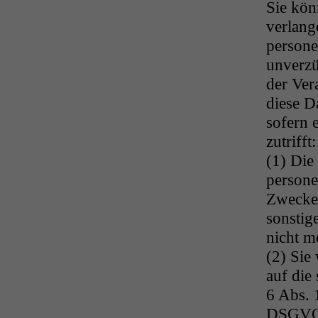
Sie kön
verlang
person
unverzü
der Vera
diese D
sofern 
zutrifft:
(1) Die
persone
Zwecke,
sonstig
nicht m
(2) Sie
auf die
6 Abs. 1
DSGVO s