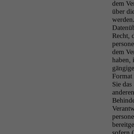
dem Ver
über di
werden.
Datenüb
Recht, 
persone
dem Ver
haben, 
gängige
Format 
Sie das
anderen
Behind
Verantw
person
bereitge
sofern 