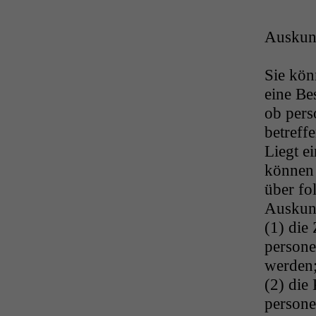
Auskunf
Sie kön
eine Be
ob pers
betreff
Liegt e
können 
über fo
Auskunf
(1) die
persone
werden
(2) die
persone