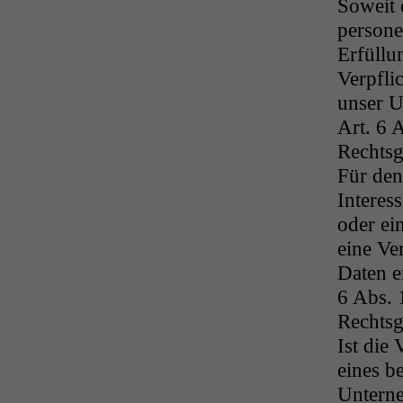
Soweit 
persone
Erfüllu
Verpflic
unser U
Art. 6 
Rechtsg
Für den
Interes
oder ei
eine Ve
Daten e
6 Abs. 
Rechtsg
Ist die
eines b
Unterne