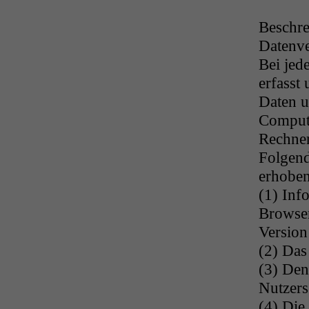
Beschr
Datenve
Bei jed
erfasst
Daten 
Compute
Rechner
Folgend
erhoben
(1) Inf
Browser
Version
(2) Das
(3) Den
Nutzers
(4) Die