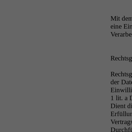
Mit dem
eine Ei
Verarbe
Rechtsg
Rechtsg
der Date
Einwill
1 lit. 
Dient d
Erfüllu
Vertrags
Durchfü