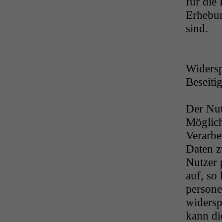
für die
Erhebun
sind.
Widers
Beseiti
Der Nutz
Möglich
Verarbe
Daten z
Nutzer 
auf, so
persone
widersp
kann di