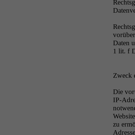
Rechtsg
Datenve
Rechtsg
vorüber
Daten u
1 lit. 
Zweck d
Die vor
IP-Adre
notwend
Website
zu ermö
Adresse