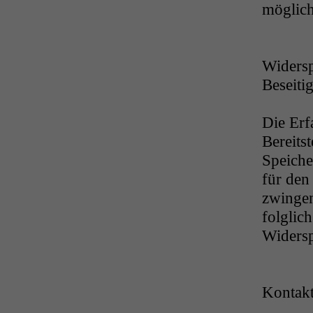
möglich 
Widers
Beseiti
Die Erf
Bereits
Speiche
für den 
zwingen
folglich
Widersp
Kontak