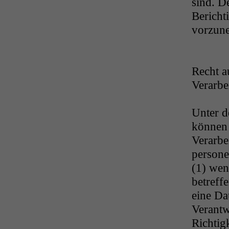
sind. D
Bericht
vorzun
Recht a
Verarbe
Unter d
können 
Verarbe
persone
(1) wen
betreff
eine Da
Verantw
Richtig