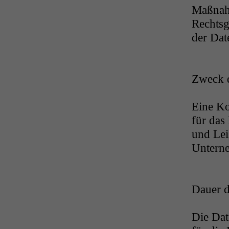
Maßnahm
Rechtsg
der Dat
Zweck d
Eine Ko
für das
und Lei
Unterne
Dauer d
Die Dat