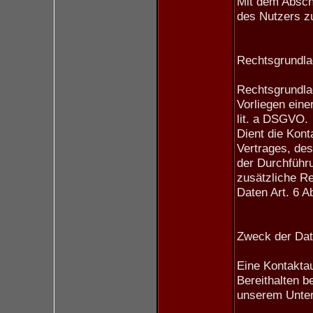
Mit dem Abschi
des Nutzers zu
Rechtsgrundlag
Rechtsgrundlag
Vorliegen eine
lit. a DSGVO.
Dient die Kont
Vertrages, des
der Durchführ
zusätzliche Re
Daten Art. 6 A
Zweck der Dat
Eine Kontaktau
Bereithalten b
unserem Unter