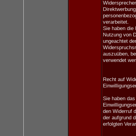
Widersprechen
Direktwerbung,
personenbezog
verarbeitet.
Sie haben die
Nutzung von Di
ungeachtet der
Widerspruchsre
auszuüben, be
verwendet wer
Recht auf Wide
Einwilligungse
Sie haben das 
Einwilligungse
den Widerruf d
der aufgrund d
erfolgten Verar