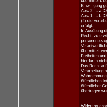
übermitteln, so
Einwilligung g
Abs. 2 lit. a 
Abs. 1 lit. b 
(2) die Verarbe
erfolgt.
In Ausübung d
Recht, zu erwi
personenbezog
Verantwortlic
übermittelt we
Freiheiten un
hierdurch nich
Das Recht auf 
Verarbeitung p
Wahrnehmung ei
öffentlichen I
öffentlicher G
übertragen wu
Widerspruchsr