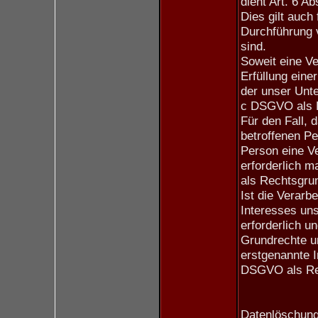
dient Art. 6 A
Dies gilt auch
Durchführung 
sind.
Soweit eine V
Erfüllung einer
der unser Unter
c DSGVO als 
Für den Fall, 
betroffenen Pe
Person eine V
erforderlich m
als Rechtsgru
Ist die Verarb
Interesses un
erforderlich u
Grundrechte u
erstgenannte In
DSGVO als Rec
Datenlöschung