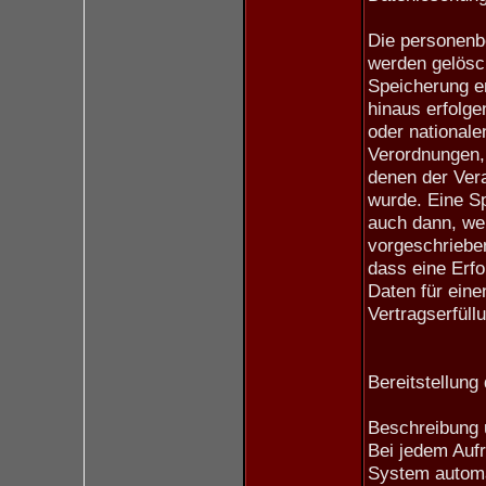
Die personenb
werden gelösch
Speicherung en
hinaus erfolge
oder nationale
Verordnungen,
denen der Vera
wurde. Eine Sp
auch dann, we
vorgeschrieben
dass eine Erfo
Daten für eine
Vertragserfüll
Bereitstellung
Beschreibung 
Bei jedem Aufr
System automa