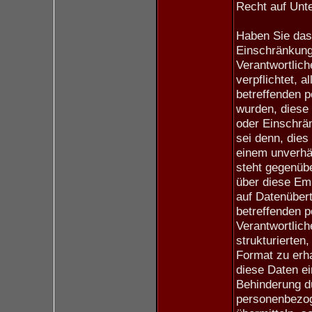
Recht auf Unte
Haben Sie das
Einschränkung
Verantwortlich
verpflichtet, 
betreffenden 
wurden, diese
oder Einschrän
sei denn, dies
einem unverhä
steht gegenüb
über diese Emp
auf Datenübert
betreffenden 
Verantwortlich
strukturierten
Format zu erh
diese Daten e
Behinderung d
personenbezog