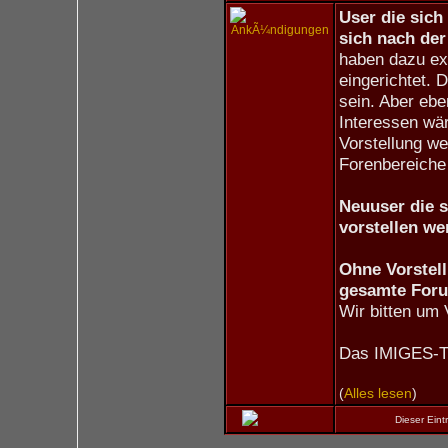
User die sich
sich nach der 
haben dazu ex
eingerichtet. 
sein. Aber eb
Interessen wär
Vorstellung we
Forenbereiche 
Neuuser die s
vorstellen we
Ohne Vorstell
gesamte For
Wir bitten um
Das IMIGES-
(
Alles lesen
)
Dieser Ein