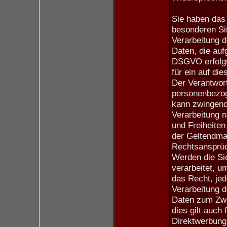
Sie haben das 
besonderen Sit
Verarbeitung 
Daten, die aufg
DSGVO erfolgt,
für ein auf di
Der Verantwort
personenbezog
kann zwingend
Verarbeitung n
und Freiheiten
der Geltendma
Rechtsansprü
Werden die Si
verarbeitet, u
das Recht, jed
Verarbeitung 
Daten zum Zwe
dies gilt auch 
Direktwerbung 