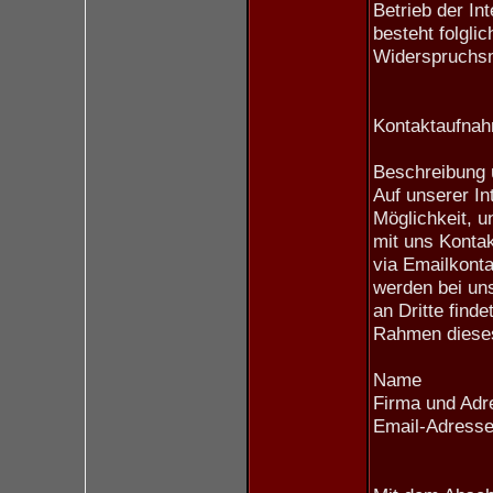
Betrieb der In
besteht folgli
Widerspruchsm
Kontaktaufna
Beschreibung 
Auf unserer In
Möglichkeit, 
mit uns Konta
via Emailkonta
werden bei un
an Dritte find
Rahmen diese
Name
Firma und Adr
Email-Adress