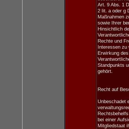
Art. 9 Abs. 1 
2 lit. a oder
Maßnahmen zum
sowie Ihrer be
Hinsichtlich de
Verantwortli
Rechte und Fre
Interessen zu
Erwirkung des 
Verantwortlich
Standpunkts u
gehört.
Recht auf Bes
Unbeschadet e
verwaltungsrec
Rechtsbehelfs
bei einer Aufs
Mitgliedstaat i