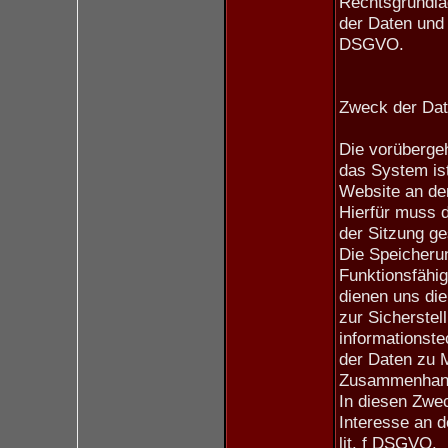
Rechtsgrundla
der Daten und d
DSGVO.
Zweck der Dat
Die vorüberge
das System ist
Website an de
Hierfür muss d
der Sitzung ge
Die Speicherun
Funktionsfähig
dienen uns di
zur Sicherstel
informationst
der Daten zu 
Zusammenhang 
In diesen Zwec
Interesse an d
lit. f DSGVO.