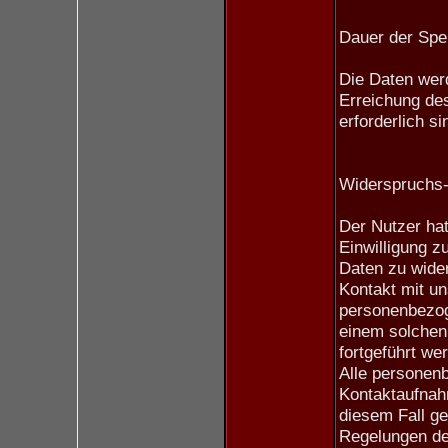
Dauer der Spe
Die Daten werd
Erreichung de
erforderlich si
Widerspruchs-
Der Nutzer hat
Einwilligung 
Daten zu wider
Kontakt mit un
personenbezog
einem solchen 
fortgeführt we
Alle personen
Kontaktaufnah
diesem Fall ge
Regelungen d