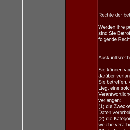
Rechte der be
Werden ihre p
sind Sie Betro
folgende Rech
Auskunftsrech
Sie können vo
darüber verla
Sie betreffen,
Liegt eine sol
Verantwortlich
verlangen:
(1) die Zweck
Daten verarbei
(2) die Kateg
welche verarbe