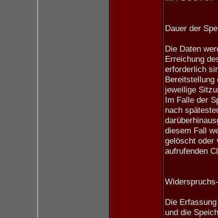
Dauer der Spe
Die Daten werd
Erreichung de
erforderlich s
Bereitstellung 
jeweilige Sitzu
Im Falle der S
nach spätesten
darüberhinaus
diesem Fall w
gelöscht oder
aufrufenden Cl
Widerspruchs-
Die Erfassung 
und die Speich