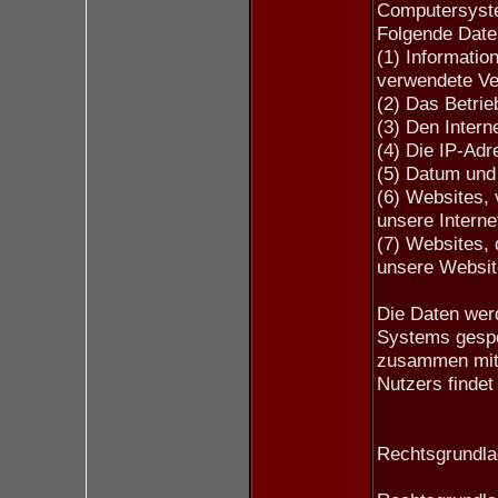
Computersyste
Folgende Date
(1) Informatio
verwendete Ve
(2) Das Betri
(3) Den Intern
(4) Die IP-Ad
(5) Datum und 
(6) Websites,
unsere Interne
(7) Websites,
unsere Websit
Die Daten werd
Systems gespe
zusammen mit
Nutzers findet 
Rechtsgrundlag