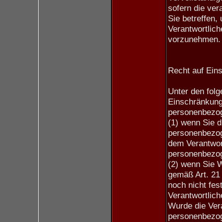
sofern die ver
Sie betreffen, 
Verantwortlich
vorzunehmen.
Recht auf Ein
Unter den fol
Einschränkung 
personenbezog
(1) wenn Sie d
personenbezoge
dem Verantwort
personenbezog
(2) wenn Sie 
gemäß Art. 21
noch nicht fes
Verantwortlic
Wurde die Vera
personenbezog