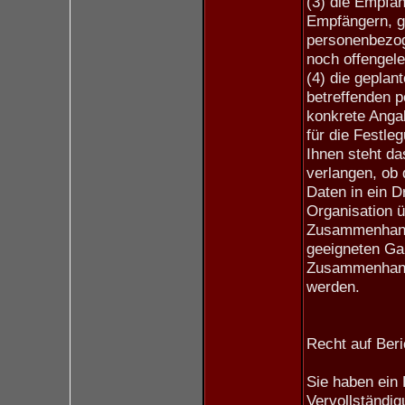
(3) die Empfän
Empfängern, g
personenbezog
noch offengele
(4) die geplan
betreffenden p
konkrete Angab
für die Festle
Ihnen steht da
verlangen, ob
Daten in ein Dr
Organisation ü
Zusammenhang 
geeigneten Ga
Zusammenhang 
werden.
Recht auf Beri
Sie haben ein 
Vervollständi