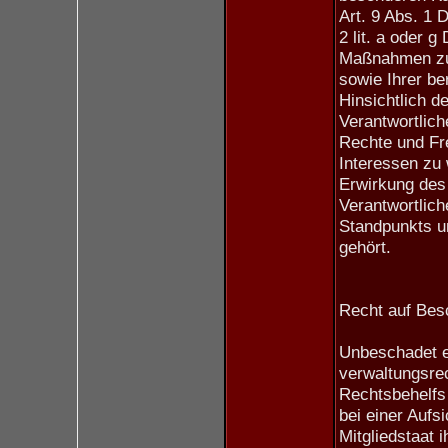
Art. 9 Abs. 1 
2 lit. a oder
Maßnahmen zum
sowie Ihrer be
Hinsichtlich de
Verantwortli
Rechte und Fre
Interessen zu
Erwirkung des 
Verantwortlich
Standpunkts u
gehört.
Recht auf Bes
Unbeschadet e
verwaltungsrec
Rechtsbehelfs
bei einer Aufs
Mitgliedstaat i