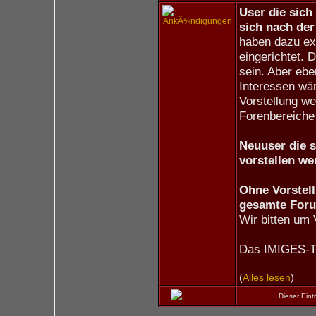
User die sich
sich nach der 
haben dazu ex
eingerichtet. 
sein. Aber eb
Interessen wär
Vorstellung we
Forenbereiche 
Neuuser die s
vorstellen we
Ohne Vorstell
gesamte For
Wir bitten um
Das IMIGES-
(
Alles lesen
)
Dieser Ein