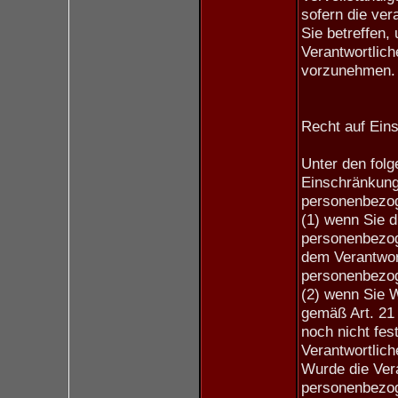
sofern die ver
Sie betreffen, 
Verantwortlich
vorzunehmen.
Recht auf Ein
Unter den fol
Einschränkung 
personenbezog
(1) wenn Sie d
personenbezoge
dem Verantwort
personenbezog
(2) wenn Sie 
gemäß Art. 21
noch nicht fes
Verantwortlic
Wurde die Vera
personenbezog