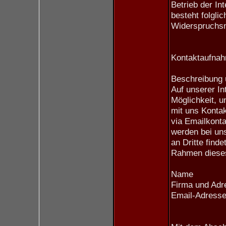
Betrieb der In
besteht folgli
Widerspruchsm
Kontaktaufna
Beschreibung 
Auf unserer In
Möglichkeit, 
mit uns Konta
via Emailkonta
werden bei un
an Dritte find
Rahmen diese
Name
Firma und Adr
Email-Adress