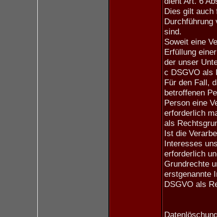
dient Art. 6 A
Dies gilt auch
Durchführung 
sind.
Soweit eine V
Erfüllung einer
der unser Unter
c DSGVO als 
Für den Fall, 
betroffenen Pe
Person eine V
erforderlich m
als Rechtsgru
Ist die Verarb
Interesses un
erforderlich u
Grundrechte u
erstgenannte In
DSGVO als Rec
Datenlöschung