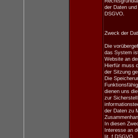
Rechtsgrundla
der Daten und d
DSGVO.
Zweck der Dat
Die vorüberge
das System ist
Website an de
Hierfür muss d
der Sitzung ge
Die Speicherun
Funktionsfähig
dienen uns di
zur Sicherstel
informationst
der Daten zu 
Zusammenhang 
In diesen Zwec
Interesse an d
lit. f DSGVO.