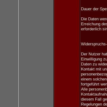
Dauer der Spe
Die Daten werd
Erreichung de
erforderlich si
Widerspruchs-
Der Nutzer hat
Einwilligung 
Daten zu wider
Kontakt mit un
personenbezog
einem solchen 
fortgeführt we
Alle personen
Kontaktaufnah
diesem Fall ge
Regelungen d