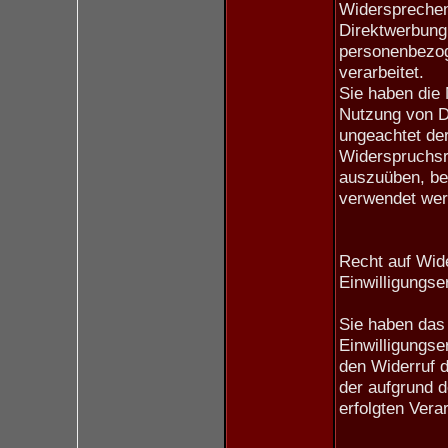
Widersprechen
Direktwerbung,
personenbezog
verarbeitet.
Sie haben die
Nutzung von Di
ungeachtet der
Widerspruchsre
auszuüben, be
verwendet wer
Recht auf Wide
Einwilligungse
Sie haben das 
Einwilligungse
den Widerruf d
der aufgrund d
erfolgten Verar