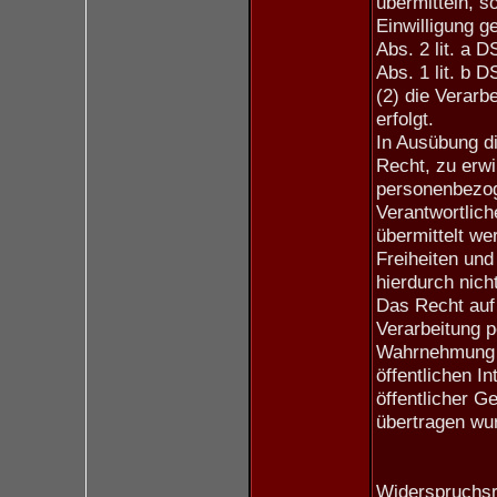
übermitteln, so
Einwilligung g
Abs. 2 lit. a 
Abs. 1 lit. b 
(2) die Verarbe
erfolgt.
In Ausübung d
Recht, zu erwi
personenbezog
Verantwortlic
übermittelt we
Freiheiten un
hierdurch nich
Das Recht auf 
Verarbeitung p
Wahrnehmung ei
öffentlichen I
öffentlicher G
übertragen wu
Widerspruchsr