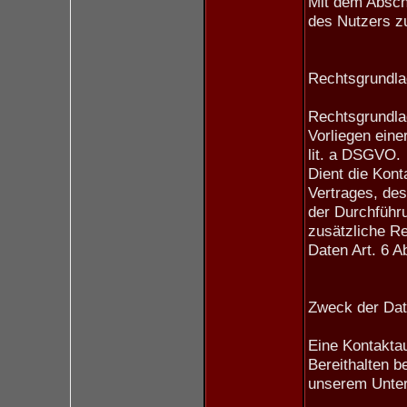
Mit dem Abschi
des Nutzers zu
Rechtsgrundlag
Rechtsgrundlag
Vorliegen eine
lit. a DSGVO.
Dient die Kont
Vertrages, des
der Durchführ
zusätzliche Re
Daten Art. 6 A
Zweck der Dat
Eine Kontaktau
Bereithalten b
unserem Unter