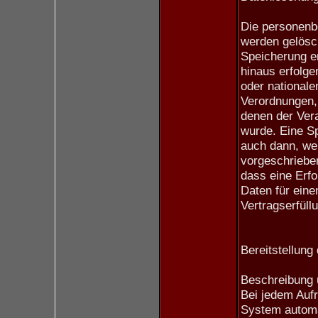
Die personenb
werden gelösch
Speicherung en
hinaus erfolge
oder nationale
Verordnungen,
denen der Vera
wurde. Eine Sp
auch dann, we
vorgeschrieben
dass eine Erfo
Daten für eine
Vertragserfüll
Bereitstellung
Beschreibung 
Bei jedem Aufr
System automa