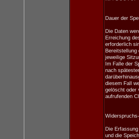
Dauer der Spe
Die Daten werd
Erreichung de
erforderlich s
Bereitstellung 
jeweilige Sitzu
Im Falle der S
nach spätesten
darüberhinaus
diesem Fall w
gelöscht oder
aufrufenden Cl
Widerspruchs-
Die Erfassung 
und die Speich