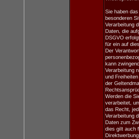
Sie haben das 
besonderen Sit
Verarbeitung 
Daten, die aufg
DSGVO erfolgt,
für ein auf di
Der Verantwort
personenbezog
kann zwingend
Verarbeitung n
und Freiheiten
der Geltendma
Rechtsansprü
Werden die Si
verarbeitet, u
das Recht, jed
Verarbeitung 
Daten zum Zwe
dies gilt auch 
Direktwerbung 