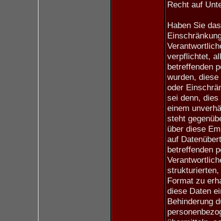
Recht auf Unte
Haben Sie das
Einschränkung
Verantwortlich
verpflichtet, 
betreffenden 
wurden, diese
oder Einschrän
sei denn, dies
einem unverhä
steht gegenüb
über diese Emp
auf Datenübert
betreffenden 
Verantwortlich
strukturierten
Format zu erh
diese Daten e
Behinderung d
personenbezog