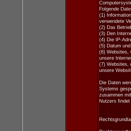
Computersyste
Folgende Date
(1) Informatio
verwendete Ve
(2) Das Betri
(3) Den Intern
(4) Die IP-Ad
(5) Datum und 
(6) Websites,
unsere Interne
(7) Websites,
unsere Websit
Die Daten werd
Systems gespe
zusammen mit
Nutzers findet 
Rechtsgrundlag