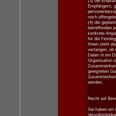
(3) die Empfän
Empfängern, g
personenbezog
noch offengele
(4) die geplan
betreffenden p
konkrete Angab
für die Festle
Ihnen steht da
verlangen, ob
Daten in ein Dr
Organisation ü
Zusammenhang 
geeigneten Ga
Zusammenhang 
werden.
Recht auf Beri
Sie haben ein 
Vervollständi