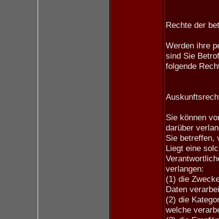
Rechte der be
Werden ihre p
sind Sie Betro
folgende Rech
Auskunftsrech
Sie können vo
darüber verla
Sie betreffen,
Liegt eine sol
Verantwortlich
verlangen:
(1) die Zweck
Daten verarbei
(2) die Kateg
welche verarbe