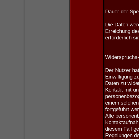
Dauer der Spe
Die Daten werd
Erreichung de
erforderlich si
Widerspruchs-
Der Nutzer hat
Einwilligung 
Daten zu wider
Kontakt mit un
personenbezog
einem solchen 
fortgeführt we
Alle personen
Kontaktaufnah
diesem Fall ge
Regelungen d