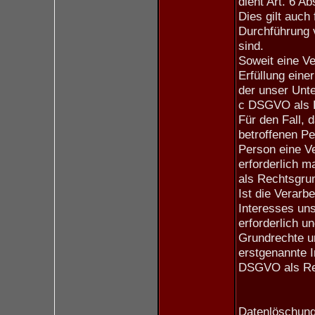
dient Art. 6 A
Dies gilt auch
Durchführung 
sind.
Soweit eine V
Erfüllung einer
der unser Unter
c DSGVO als 
Für den Fall, 
betroffenen Pe
Person eine V
erforderlich m
als Rechtsgru
Ist die Verarb
Interesses un
erforderlich u
Grundrechte u
erstgenannte In
DSGVO als Rec
Datenlöschung