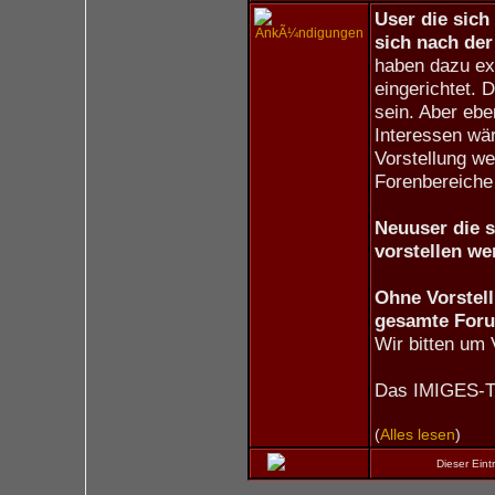
User die sich
sich nach der 
haben dazu ex
eingerichtet. 
sein. Aber eb
Interessen wär
Vorstellung we
Forenbereiche 
Neuuser die s
vorstellen we
Ohne Vorstell
gesamte For
Wir bitten um
Das IMIGES-
(
Alles lesen
)
Dieser Ein