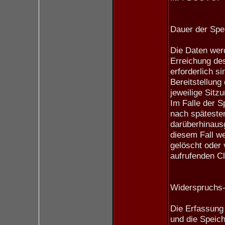
Dauer der Spe
Die Daten werd
Erreichung de
erforderlich s
Bereitstellung 
jeweilige Sitzu
Im Falle der S
nach spätesten
darüberhinaus
diesem Fall w
gelöscht oder
aufrufenden Cl
Widerspruchs-
Die Erfassung 
und die Speich