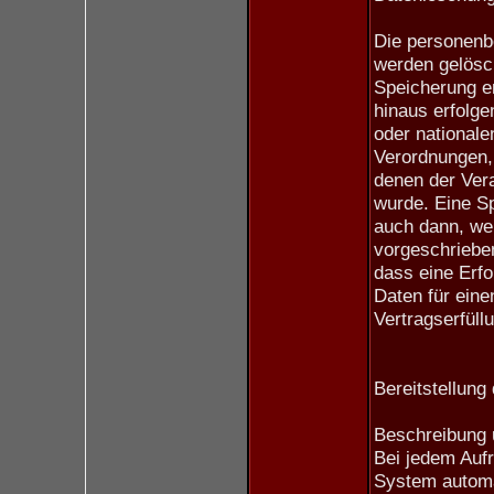
Die personenb
werden gelösch
Speicherung en
hinaus erfolge
oder nationale
Verordnungen,
denen der Vera
wurde. Eine Sp
auch dann, we
vorgeschrieben
dass eine Erfo
Daten für eine
Vertragserfüll
Bereitstellung
Beschreibung 
Bei jedem Aufr
System automa