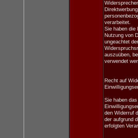
Widersprechen
Direktwerbung,
personenbezog
verarbeitet.
Sie haben die
Nutzung von Di
ungeachtet der
Widerspruchsre
auszuüben, be
verwendet wer
Recht auf Wide
Einwilligungse
Sie haben das 
Einwilligungse
den Widerruf d
der aufgrund d
erfolgten Verar