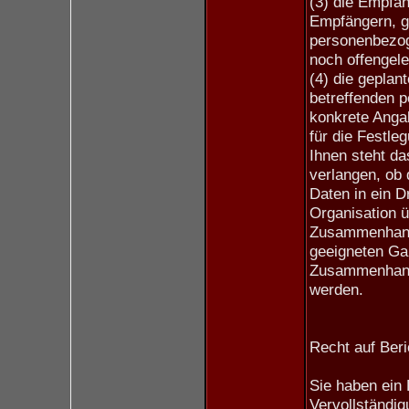
(3) die Empfän
Empfängern, g
personenbezog
noch offengele
(4) die geplan
betreffenden p
konkrete Angab
für die Festle
Ihnen steht da
verlangen, ob
Daten in ein Dr
Organisation ü
Zusammenhang 
geeigneten Ga
Zusammenhang 
werden.
Recht auf Beri
Sie haben ein 
Vervollständi