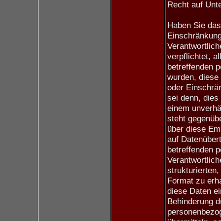
Recht auf Unte
Haben Sie das
Einschränkung
Verantwortlich
verpflichtet, 
betreffenden 
wurden, diese
oder Einschrän
sei denn, dies
einem unverhä
steht gegenüb
über diese Emp
auf Datenübert
betreffenden 
Verantwortlich
strukturierten
Format zu erh
diese Daten e
Behinderung d
personenbezog