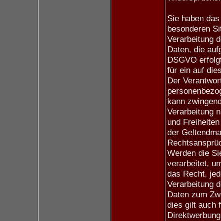
Sie haben das 
besonderen Sit
Verarbeitung 
Daten, die aufg
DSGVO erfolgt,
für ein auf di
Der Verantwort
personenbezog
kann zwingend
Verarbeitung n
und Freiheiten
der Geltendma
Rechtsansprü
Werden die Si
verarbeitet, u
das Recht, jed
Verarbeitung 
Daten zum Zwe
dies gilt auch 
Direktwerbung 