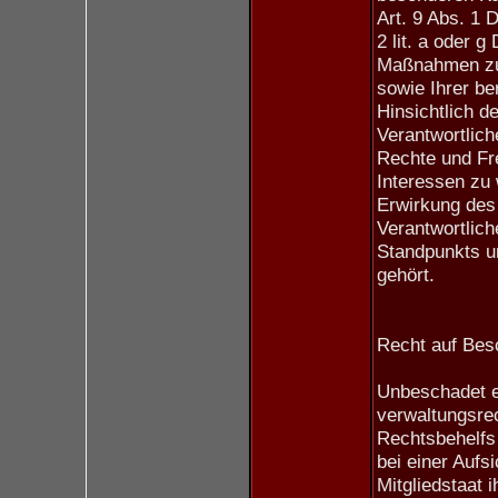
Art. 9 Abs. 1 
2 lit. a oder
Maßnahmen zum
sowie Ihrer be
Hinsichtlich de
Verantwortli
Rechte und Fre
Interessen zu
Erwirkung des 
Verantwortlich
Standpunkts u
gehört.
Recht auf Bes
Unbeschadet e
verwaltungsrec
Rechtsbehelfs
bei einer Aufs
Mitgliedstaat i