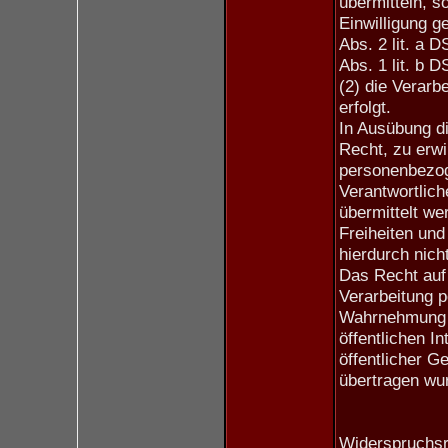
übermitteln, so
Einwilligung g
Abs. 2 lit. a 
Abs. 1 lit. b 
(2) die Verarbe
erfolgt.
In Ausübung d
Recht, zu erwi
personenbezog
Verantwortlic
übermittelt we
Freiheiten un
hierdurch nich
Das Recht auf 
Verarbeitung p
Wahrnehmung ei
öffentlichen I
öffentlicher G
übertragen wu
Widerspruchsr