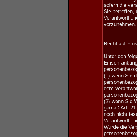
sofern die ver
Sie betreffen, 
Verantwortlich
vorzunehmen.
Recht auf Ein
Unter den fol
Einschränkung 
personenbezog
(1) wenn Sie d
personenbezoge
dem Verantwort
personenbezog
(2) wenn Sie 
gemäß Art. 21
noch nicht fes
Verantwortlic
Wurde die Vera
personenbezog