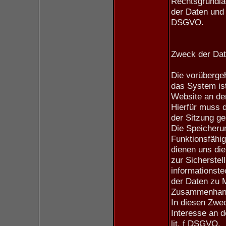
Rechtsgrundla
der Daten und d
DSGVO.
Zweck der Dat
Die vorüberge
das System ist
Website an de
Hierfür muss d
der Sitzung ge
Die Speicherun
Funktionsfähig
dienen uns di
zur Sicherstel
informationst
der Daten zu 
Zusammenhang 
In diesen Zwec
Interesse an d
lit. f DSGVO.