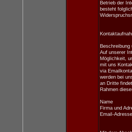
Betrieb der In
besteht folgli
Widerspruchsm
Kontaktaufna
Beschreibung 
Auf unserer In
Möglichkeit, 
mit uns Konta
via Emailkonta
werden bei un
an Dritte find
Rahmen diese
Name
Firma und Adr
Email-Adress