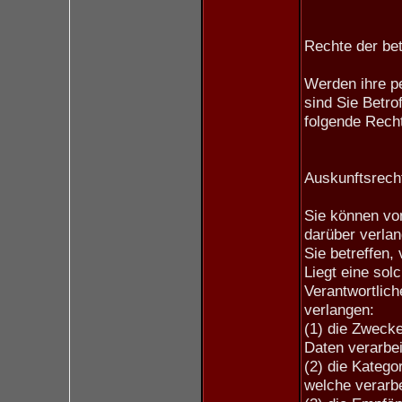
Rechte der be
Werden ihre p
sind Sie Betro
folgende Rech
Auskunftsrech
Sie können vo
darüber verla
Sie betreffen,
Liegt eine sol
Verantwortlich
verlangen:
(1) die Zweck
Daten verarbei
(2) die Kateg
welche verarbe