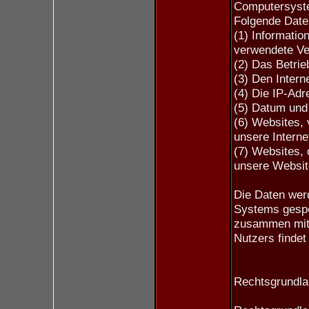
Computersyste
Folgende Date
(1) Informatio
verwendete Ve
(2) Das Betri
(3) Den Intern
(4) Die IP-Ad
(5) Datum und 
(6) Websites,
unsere Interne
(7) Websites,
unsere Websit
Die Daten werd
Systems gespe
zusammen mit
Nutzers findet 
Rechtsgrundlag