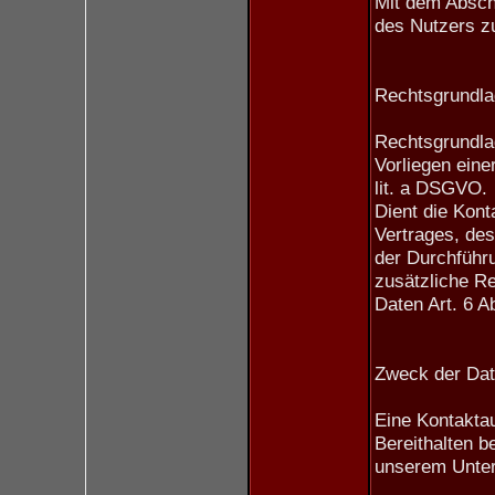
Mit dem Abschi
des Nutzers zu
Rechtsgrundlag
Rechtsgrundlag
Vorliegen eine
lit. a DSGVO.
Dient die Kont
Vertrages, des
der Durchführ
zusätzliche Re
Daten Art. 6 A
Zweck der Dat
Eine Kontaktau
Bereithalten b
unserem Unter