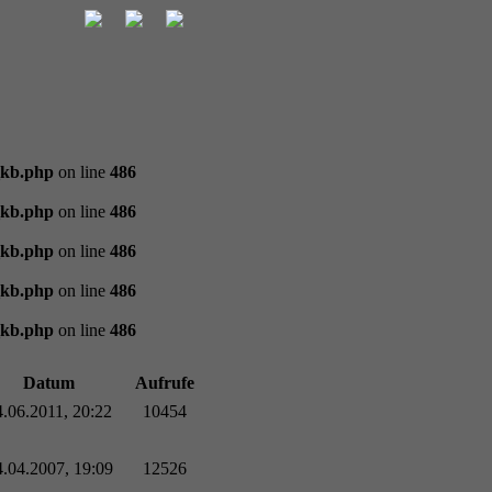
_kb.php
on line
486
_kb.php
on line
486
_kb.php
on line
486
_kb.php
on line
486
_kb.php
on line
486
Datum
Aufrufe
4.06.2011, 20:22
10454
4.04.2007, 19:09
12526