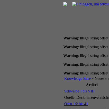
Warning
: Illegal string offset
Warning
: Illegal string offset
Warning
: Illegal string offset
Warning
: Illegal string offset
Warning
: Illegal string offset
Knowledge Base
» Neueste A
Artikel
Schwalbe I bis VIII
Quelle: Decknamenverzeichni
Ofen 1/2 bis 41