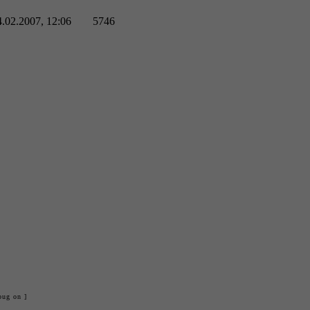
4.02.2007, 12:06
5746
bug on ]