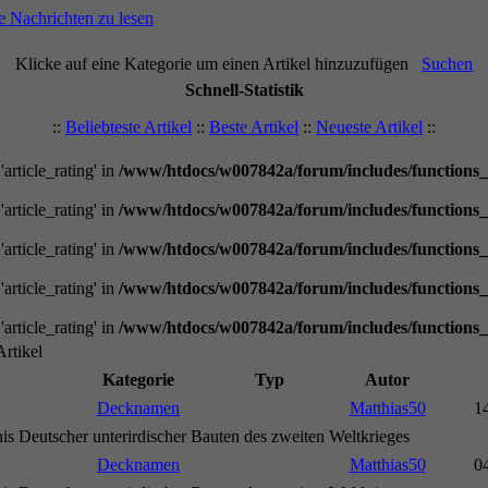
Klicke auf eine Kategorie um einen Artikel hinzuzufügen
Suchen
Schnell-Statistik
::
Beliebteste Artikel
::
Beste Artikel
::
Neueste Artikel
::
 'article_rating' in
/www/htdocs/w007842a/forum/includes/functions
 'article_rating' in
/www/htdocs/w007842a/forum/includes/functions
 'article_rating' in
/www/htdocs/w007842a/forum/includes/functions
 'article_rating' in
/www/htdocs/w007842a/forum/includes/functions
 'article_rating' in
/www/htdocs/w007842a/forum/includes/functions
rtikel
Kategorie
Typ
Autor
Decknamen
Matthias50
1
s Deutscher unterirdischer Bauten des zweiten Weltkrieges
Decknamen
Matthias50
0