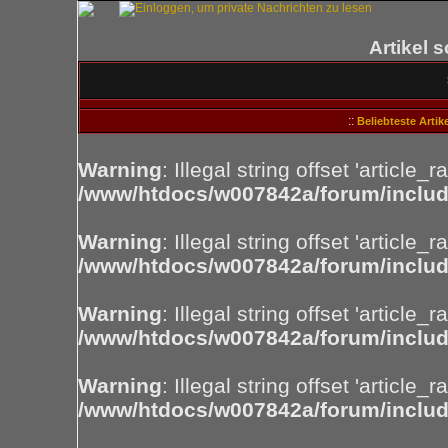
Artikel 
::
Beliebteste Artike
Warning
: Illegal string offset 'article_ra
/www/htdocs/w007842a/forum/includ
Warning
: Illegal string offset 'article_ra
/www/htdocs/w007842a/forum/includ
Warning
: Illegal string offset 'article_ra
/www/htdocs/w007842a/forum/includ
Warning
: Illegal string offset 'article_ra
/www/htdocs/w007842a/forum/includ