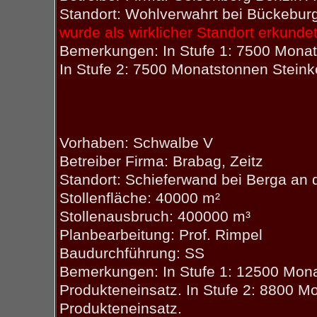
Standort: Wohlverwahrt bei Bückebur
wurde als wirklicher Standort erkundet
Bemerkungen: In Stufe 1: 7500 Monats
In Stufe 2: 7500 Monatstonnen Steink
Vorhaben: Schwalbe V
Betreiber Firma: Brabag, Zeitz
Standort: Schieferwand bei Berga an d
Stollenfläche: 40000 m²
Stollenausbruch: 400000 m³
Planbearbeitung: Prof. Rimpel
Baudurchführung: SS
Bemerkungen: In Stufe 1: 12500 Mona
Produkteneinsatz. In Stufe 2: 8800 M
Produkteneinsatz.