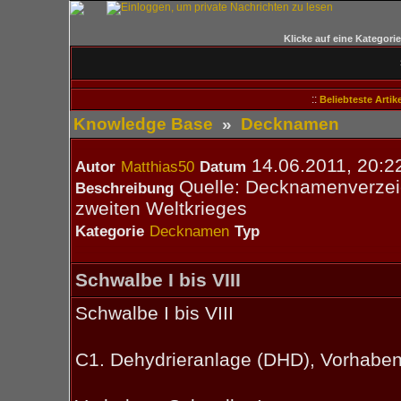
Klicke auf eine Kategori
::
Beliebteste Artike
Knowledge Base
»
Decknamen
14.06.2011, 20:2
Autor
Matthias50
Datum
Quelle: Decknamenverzeic
Beschreibung
zweiten Weltkrieges
Kategorie
Decknamen
Typ
Schwalbe I bis VIII
Schwalbe I bis VIII
C1. Dehydrieranlage (DHD), Vorhabe