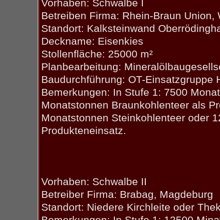
Vorhaben: Schwalbe I
Betreiben Firma: Rhein-Braun Union,
Standort: Kalksteinwand Oberrödingh
Deckname: Eisenkies
Stollenfläche: 25000 m²
Planbearbeitung: Mineralölbaugesells
Baudurchführung: OT-Einsatzgruppe 
Bemerkungen: In Stufe 1: 7500 Monat
Monatstonnen Braunkohlenteer als Pro
Monatstonnen Steinkohlenteer oder 1
Produkteneinsatz.
Vorhaben: Schwalbe II
Betreiber Firma: Brabag, Magdeburg
Standort: Niedere Kirchleite oder The
Bemerkungen: In Stufe 1: 12500 Mina