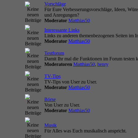
Vorschläge
Für Eure Verbesserungsvorschläge, Ideen, Wün
und Anregungen?
Moderator
Matthias50
Interessante Links
Links zu anderen themenbezogenen Seiten im In
Moderator
Matthias50
Testforum
Damit Ihr mal die Funktionen im Forum testen k
Moderatoren
Matthias50
,
henry
TV-Tips
TV-Tips von User zu User.
Moderator
Matthias50
Börse
Von User zu User.
Moderator
Matthias50
Musik
Für Alles was Euch musikalisch anspricht.