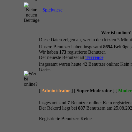
Spielwiese
Wer ist online?
Diese Daten zeigen an, wer in den letzten 5 Minut
Unsere Benutzer haben insgesamt
8654
Beiträge 
Wir haben
173
registrierte Benutzer.
Der neueste Benutzer ist
Terrence
.
Insgesamt waren heute 42 Benutzer online: Kein reg
Gäste.
[
Administrator
] [
Super Moderator
] [
Moder
Insgesamt sind
7
Benutzer online: Kein registrierte
Der Rekord liegt bei
887
Benutzern am 25.08.202
Registrierte Benutzer: Keine