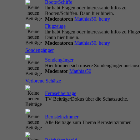
Boote/Schiffe
Ihr habt Fragen oder interessante Infos zu
Booten/Schiffen. Dann hier hinein.
Moderatoren
Matthias50
,
henry
Flugzeuge
Ihr habt Fragen oder interessante Infos zu Flug
Dann hier hinein.
Moderatoren
Matthias50
,
henry
Sondengänger
Sondengänger
Hier können sich unsere Sondengänger austaus
Moderator
Matthias50
Verlorene Schätze
Fernsehbeiträge
TV Beiträge/Dokus über die Schatzsuche.
Bernsteinzimmer
Alle Beiträge zum Thema Bernsteinzimmer.