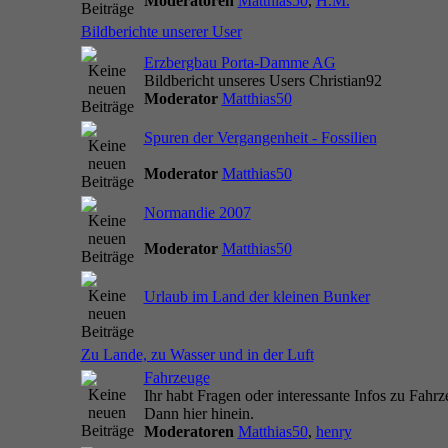
Moderatoren
Matthias50
,
H.M.
Bildberichte unserer User
Erzbergbau Porta-Damme AG
Bildbericht unseres Users Christian92
Moderator
Matthias50
Spuren der Vergangenheit - Fossilien
Moderator
Matthias50
Normandie 2007
Moderator
Matthias50
Urlaub im Land der kleinen Bunker
Zu Lande, zu Wasser und in der Luft
Fahrzeuge
Ihr habt Fragen oder interessante Infos zu Fahr
Dann hier hinein.
Moderatoren
Matthias50
,
henry