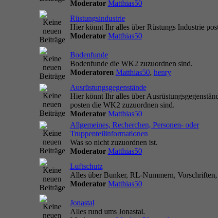
Moderator
Matthias50
Rüstungsindustrie
Hier könnt Ihr alles über Rüstungs Industrie pos
Moderator
Matthias50
Bodenfunde
Bodenfunde die WK2 zuzuordnen sind.
Moderatoren
Matthias50
,
henry
Ausrüstungsgegenstände
Hier könnt Ihr alles über Ausrüstungsgegenstän
posten die WK2 zuzuordnen sind.
Moderator
Matthias50
Allgemeines, Recherchen, Personen- oder
Truppenteilinformationen
Was so nicht zuzuordnen ist.
Moderator
Matthias50
Luftschutz
Alles über Bunker, RL-Nummern, Vorschriften, 
Moderator
Matthias50
Jonastal
Alles rund ums Jonastal.