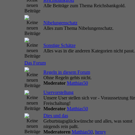
Reichsbankgold
Alle Beiträge zum Thema Reichsbankgold.
Nibelungenschatz
Alles zum Thema Nibelungenschatz.
Sonstige Schätze
Alles was in die anderen Kategorien nicht passt.
Das Forum
Regeln in diesem Forum
Ohne Regeln gehts nicht.
Moderator
Matthias50
Uservorstellung
Unsere User stellen sich vor - Voraussetzung für
Freischaltung!
Moderator
Matthias50
Dies und das
Geburtstagsglückwünsche und alles, was sonst
nirgends rein paßt.
Moderatoren
Matthias50
,
henry