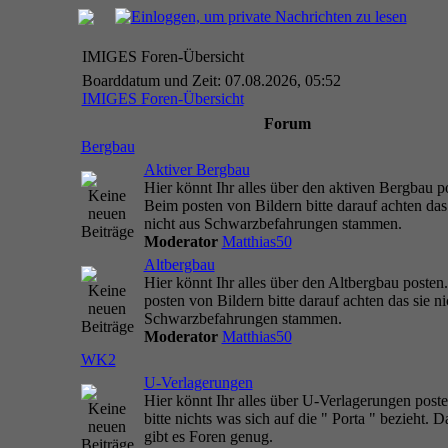
IMIGES Foren-Übersicht
Boarddatum und Zeit: 07.08.2026, 05:52
IMIGES Foren-Übersicht
Forum
Bergbau
Aktiver Bergbau
Hier könnt Ihr alles über den aktiven Bergbau p
Beim posten von Bildern bitte darauf achten das
nicht aus Schwarzbefahrungen stammen.
Moderator
Matthias50
Altbergbau
Hier könnt Ihr alles über den Altbergbau posten
posten von Bildern bitte darauf achten das sie ni
Schwarzbefahrungen stammen.
Moderator
Matthias50
WK2
U-Verlagerungen
Hier könnt Ihr alles über U-Verlagerungen post
bitte nichts was sich auf die " Porta " bezieht. D
gibt es Foren genug.