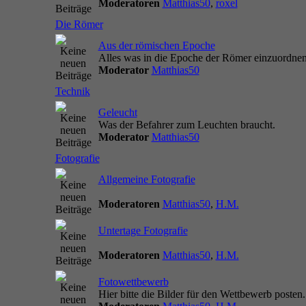
Moderatoren
Matthias50
,
roxel
Die Römer
Aus der römischen Epoche
Alles was in die Epoche der Römer einzuordnen 
Moderator
Matthias50
Technik
Geleucht
Was der Befahrer zum Leuchten braucht.
Moderator
Matthias50
Fotografie
Allgemeine Fotografie
Moderatoren
Matthias50
,
H.M.
Untertage Fotografie
Moderatoren
Matthias50
,
H.M.
Fotowettbewerb
Hier bitte die Bilder für den Wettbewerb posten.