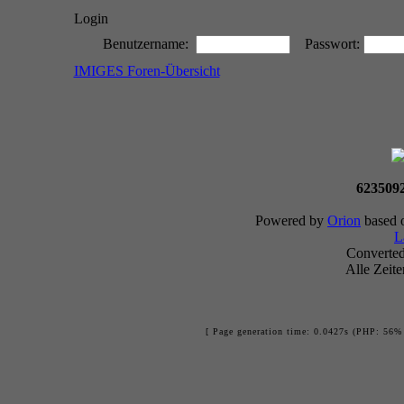
Login
Benutzername:
Passwort:
IMIGES Foren-Übersicht
623509
Powered by
Orion
based 
L
Converte
Alle Zeit
[ Page generation time: 0.0427s (PHP: 56% 