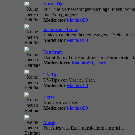
Vorschläge
Für Eure Verbesserungsvorschläge, Ideen, Wün
und Anregungen?
Moderator
Matthias50
Interessante Links
Links zu anderen themenbezogenen Seiten im In
Moderator
Matthias50
Testforum
Damit Ihr mal die Funktionen im Forum testen k
Moderatoren
Matthias50
,
henry
TV-Tips
TV-Tips von User zu User.
Moderator
Matthias50
Börse
Von User zu User.
Moderator
Matthias50
Musik
Für Alles was Euch musikalisch anspricht.