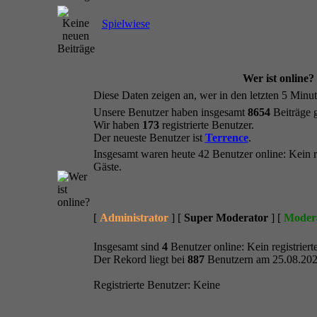
Spielwiese
Wer ist online?
Diese Daten zeigen an, wer in den letzten 5 Minut
Unsere Benutzer haben insgesamt
8654
Beiträge 
Wir haben
173
registrierte Benutzer.
Der neueste Benutzer ist
Terrence
.
Insgesamt waren heute 42 Benutzer online: Kein reg
Gäste.
[
Administrator
] [
Super Moderator
] [
Moder
Insgesamt sind
4
Benutzer online: Kein registrierte
Der Rekord liegt bei
887
Benutzern am 25.08.202
Registrierte Benutzer: Keine