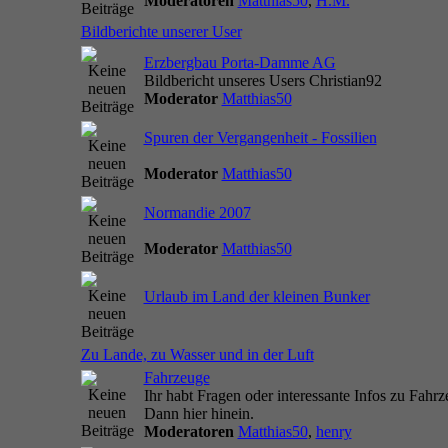
Moderatoren
Matthias50
,
H.M.
Bildberichte unserer User
Erzbergbau Porta-Damme AG
Bildbericht unseres Users Christian92
Moderator
Matthias50
Spuren der Vergangenheit - Fossilien
Moderator
Matthias50
Normandie 2007
Moderator
Matthias50
Urlaub im Land der kleinen Bunker
Zu Lande, zu Wasser und in der Luft
Fahrzeuge
Ihr habt Fragen oder interessante Infos zu Fahr
Dann hier hinein.
Moderatoren
Matthias50
,
henry