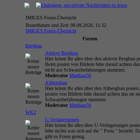
IMIGES Foren-Übersicht
Boarddatum und Zeit: 08.08.2026, 11:32
IMIGES Foren-Übersicht
Forum
Bergbau
Aktiver Bergbau
Hier könnt Ihr alles über den aktiven Bergbau p
Beim posten von Bildern bitte darauf achten das
nicht aus Schwarzbefahrungen stammen.
Moderator
Matthias50
Altbergbau
Hier könnt Ihr alles über den Altbergbau posten
posten von Bildern bitte darauf achten das sie ni
Schwarzbefahrungen stammen.
Moderator
Matthias50
WK2
U-Verlagerungen
Hier könnt Ihr alles über U-Verlagerungen post
bitte nichts was sich auf die " Porta " bezieht. D
gibt es Foren genug.