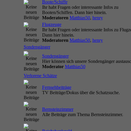
Boote/Schiffe
Ihr habt Fragen oder interessante Infos zu
Booten/Schiffen. Dann hier hinein.
Moderatoren
Matthias50
,
henry
Flugzeuge
Ihr habt Fragen oder interessante Infos zu Flug
Dann hier hinein.
Moderatoren
Matthias50
,
henry
Sondengänger
Sondengänger
Hier können sich unsere Sondengänger austaus
Moderator
Matthias50
Verlorene Schätze
Fernsehbeiträge
TV Beiträge/Dokus über die Schatzsuche.
Bernsteinzimmer
Alle Beiträge zum Thema Bernsteinzimmer.