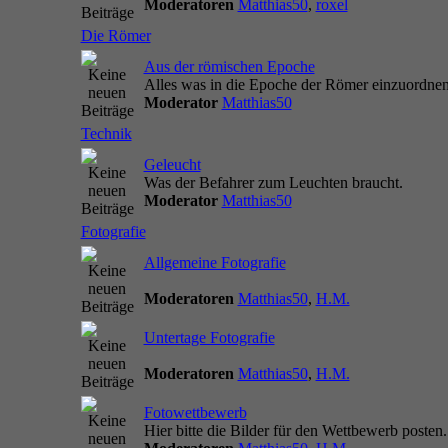
Moderatoren
Matthias50
,
roxel
Die Römer
Aus der römischen Epoche
Alles was in die Epoche der Römer einzuordnen 
Moderator
Matthias50
Technik
Geleucht
Was der Befahrer zum Leuchten braucht.
Moderator
Matthias50
Fotografie
Allgemeine Fotografie
Moderatoren
Matthias50
,
H.M.
Untertage Fotografie
Moderatoren
Matthias50
,
H.M.
Fotowettbewerb
Hier bitte die Bilder für den Wettbewerb posten.