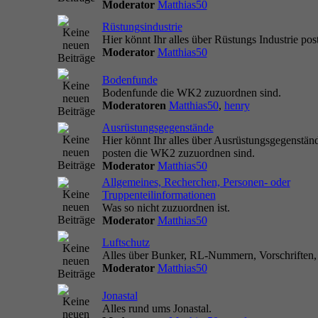
Moderator
Matthias50
Rüstungsindustrie
Hier könnt Ihr alles über Rüstungs Industrie pos
Moderator
Matthias50
Bodenfunde
Bodenfunde die WK2 zuzuordnen sind.
Moderatoren
Matthias50
,
henry
Ausrüstungsgegenstände
Hier könnt Ihr alles über Ausrüstungsgegenstän
posten die WK2 zuzuordnen sind.
Moderator
Matthias50
Allgemeines, Recherchen, Personen- oder
Truppenteilinformationen
Was so nicht zuzuordnen ist.
Moderator
Matthias50
Luftschutz
Alles über Bunker, RL-Nummern, Vorschriften, 
Moderator
Matthias50
Jonastal
Alles rund ums Jonastal.