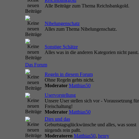
Reichsbankgold
Alle Beiträge zum Thema Reichsbankgold.
Nibelungenschatz
Alles zum Thema Nibelungenschatz.
Sonstige Schätze
Alles was in die anderen Kategorien nicht passt.
Das Forum
Regeln in diesem Forum
Ohne Regeln gehts nicht.
Moderator
Matthias50
Uservorstellung
Unsere User stellen sich vor - Voraussetzung für
Freischaltung!
Moderator
Matthias50
Dies und das
Geburtstagsglückwünsche und alles, was sonst
nirgends rein paßt.
Moderatoren
Matthias50
,
henry