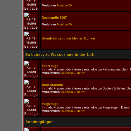
Moderator
Matthias50
Normandie 2007
Moderator
Matthias50
Urlaub im Land der kleinen Bunker
Zu Lande, zu Wasser und in der Luft
Fahrzeuge
Ihr habt Fragen oder interessante Infos zu Fahrzeugen. Dann hi
Moderatoren
Matthias50
,
henry
Boote/Schiffe
Ihr habt Fragen oder interessante Infos zu Booten/Schiffen. Dan
Moderatoren
Matthias50
,
henry
Flugzeuge
Ihr habt Fragen oder interessante Infos zu Flugzeugen. Dann hi
Moderatoren
Matthias50
,
henry
Sondengänger