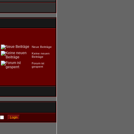
Neue Beiträge
Keine neuen
Beiträge
Forum ist
gesperrt