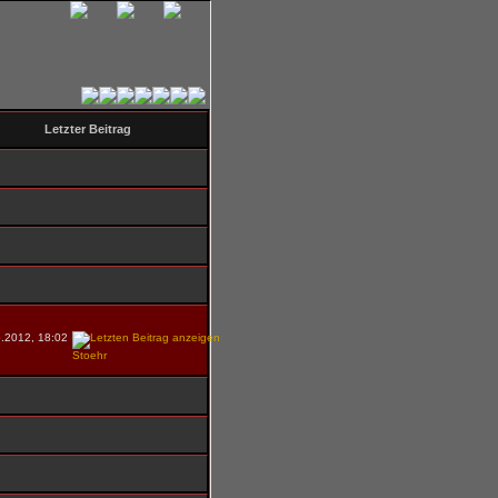
Letzter Beitrag
.2012, 18:02
Stoehr