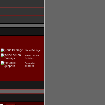
Neue Beiträge
Keine neuen
Beiträge
Forum ist
gesperrt