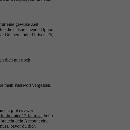
für eine gewisse Zeit
hle die entsprechende Option
er Bücherei oder Universität,
nen dich nur noch
be mein Passwort vergessen
,
mmen, gibt es zwei
ch bin unter 12 Jahre alt
beim
, braucht dein Account eine
 muss, bevor du dich