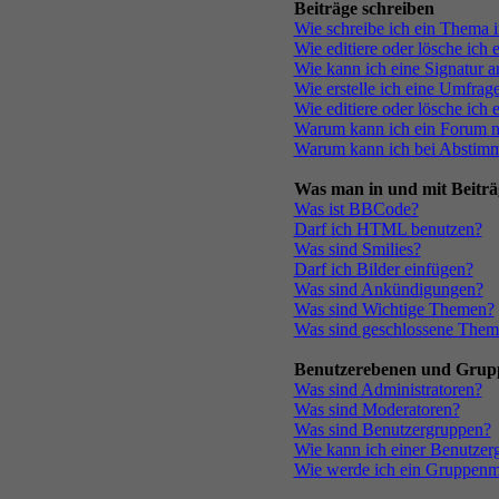
Beiträge schreiben
Wie schreibe ich ein Thema 
Wie editiere oder lösche ich 
Wie kann ich eine Signatur 
Wie erstelle ich eine Umfrag
Wie editiere oder lösche ich
Warum kann ich ein Forum ni
Warum kann ich bei Abstim
Was man in und mit Beiträ
Was ist BBCode?
Darf ich HTML benutzen?
Was sind Smilies?
Darf ich Bilder einfügen?
Was sind Ankündigungen?
Was sind Wichtige Themen?
Was sind geschlossene The
Benutzerebenen und Grup
Was sind Administratoren?
Was sind Moderatoren?
Was sind Benutzergruppen?
Wie kann ich einer Benutzerg
Wie werde ich ein Gruppenm