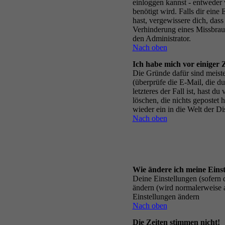
einloggen kannst - entweder 
benötigt wird. Falls dir eine
hast, vergewissere dich, das
Verhinderung eines Missbrauc
den Administrator.
Nach oben
Ich habe mich vor einiger Z
Die Gründe dafür sind meiste
(überprüfe die E-Mail, die d
letzteres der Fall ist, hast 
löschen, die nichts gepostet
wieder ein in die Welt der D
Nach oben
Wie ändere ich meine Eins
Deine Einstellungen (sofern d
ändern (wird normalerweise 
Einstellungen ändern
Nach oben
Die Zeiten stimmen nicht!