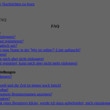
FAQ
FAQ
n
einloggen?
t registrieren?
atisch aus?
s man Name in der 'Wer ist online?'-Liste auftaucht?
oren!
nn mich aber nicht einloggen!
t registriert, kann mich aber nicht mehr einloggen!
tellungen
llungen?
selt und die Zeit ist immer noch falsch!
ügbar!
r meinem Benutzernamen anzeigen?
ndern?
 eines Benutzers klicke, werde ich dazu aufgefordert, mich einzulogg