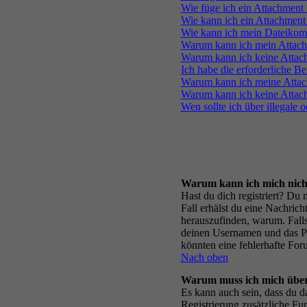
Wie füge ich ein Attachment
Wie kann ich ein Attachment
Wie kann ich mein Dateikomm
Warum kann ich mein Attachm
Warum kann ich keine Attac
Ich habe die erforderliche 
Warum kann ich meine Attac
Warum kann ich keine Attach
Wen sollte ich über illegale 
Warum kann ich mich nich
Hast du dich registriert? Du
Fall erhälst du eine Nachric
herauszufinden, warum. Falls
deinen Usernamen und das Pas
könnten eine fehlerhafte For
Nach oben
Warum muss ich mich überh
Es kann auch sein, dass du da
Registrierung zusätzliche Fun