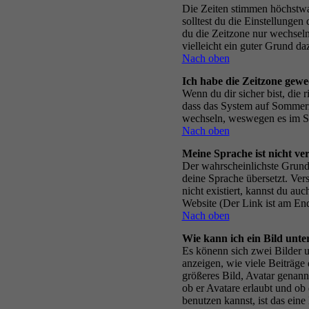
Die Zeiten stimmen höchstwahr
solltest du die Einstellungen 
du die Zeitzone nur wechseln k
vielleicht ein guter Grund da
Nach oben
Ich habe die Zeitzone gewec
Wenn du dir sicher bist, die
dass das System auf Sommerz
wechseln, weswegen es im S
Nach oben
Meine Sprache ist nicht ve
Der wahrscheinlichste Grund d
deine Sprache übersetzt. Vers
nicht existiert, kannst du a
Website (Der Link ist am End
Nach oben
Wie kann ich ein Bild unt
Es könenn sich zwei Bilder 
anzeigen, wie viele Beiträge
größeres Bild, Avatar genann
ob er Avatare erlaubt und ob
benutzen kannst, ist das ein