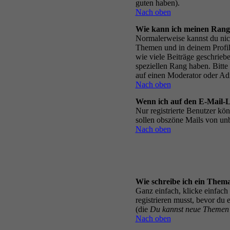
guten haben).
Nach oben
Wie kann ich meinen Rang
Normalerweise kannst du nic
Themen und in deinem Profil
wie viele Beiträge geschrie
speziellen Rang haben. Bitte
auf einen Moderator oder Adm
Nach oben
Wenn ich auf den E-Mail-Li
Nur registrierte Benutzer kö
sollen obszöne Mails von u
Nach oben
Wie schreibe ich ein Them
Ganz einfach, klicke einfach 
registrieren musst, bevor du
(die
Du kannst neue Themen e
Nach oben