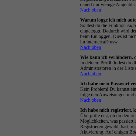
dauert nur wenige Augenblicke 
Nach oben
Warum logge ich mich auto
Solltest du die Funktion
Auto
eingeloggt. Dadurch wird de
beim Einloggen. Dies ist nic
im Internetcafé usw.
Nach oben
Wie kann ich verhindern, d
In deinem Profil findest du 
Administratoren in der Liste 
Nach oben
Ich habe mein Passwort ve
Kein Problem! Du kannst ein
folge den Anweisungen und d
Nach oben
Ich habe mich registriert, 
Überprüfe erst, ob du den ri
Möglichkeiten, was passiert
Registrieren gewählt hast, mu
Aktivierung. Auf einigen Boar