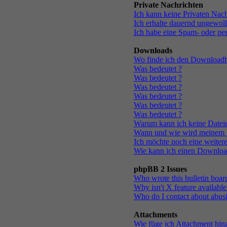
Private Nachrichten
Ich kann keine Privaten Nach
Ich erhalte dauernd ungewol
Ich habe eine Spam- oder pe
Downloads
Wo finde ich den Downloadb
Was bedeutet
?
Was bedeutet
?
Was bedeutet
?
Was bedeutet
?
Was bedeutet
?
Was bedeutet
?
Warum kann ich keine Dateie
Wann und wie wird meinem K
Ich möchte noch eine weitere
Wie kann ich einen Downloa
phpBB 2 Issues
Who wrote this bulletin boar
Why isn't X feature available
Who do I contact about abusiv
Attachments
Wie füge ich Attachment hin